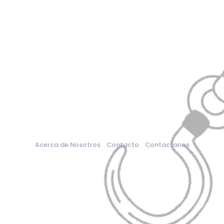
Acerca de Nosotros
Contacto
Contactanos